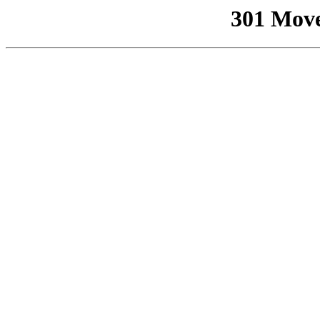
301 Mov