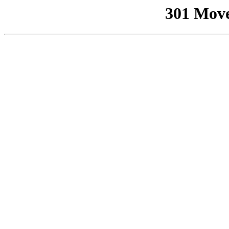
301 Mov