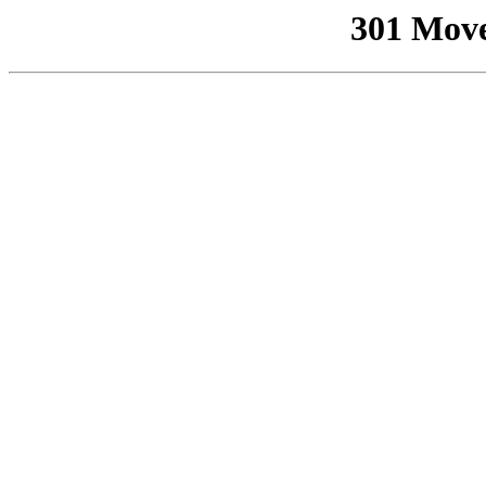
301 Mov