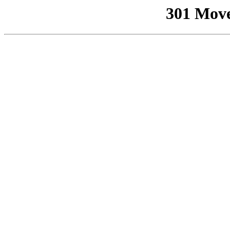
301 Mov